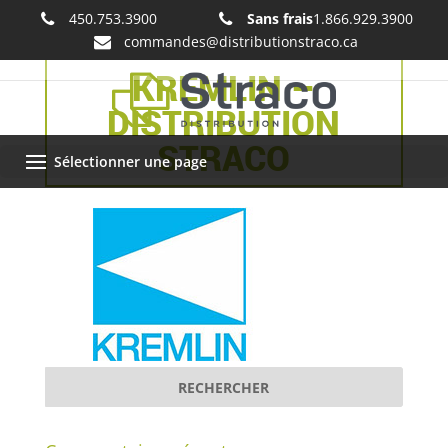
450.753.3900
Sans frais
1.866.929.3900
commandes@distributionstraco.ca
KREMLIN –
DISTRIBUTION
STRACO
Sélectionner une page