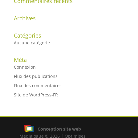
Commentaires récents
Archives
Catégories
Aucune catégorie
Méta
Connexion
Flux des publications
Flux des commentaires
Site de WordPress-FR
Conception site web
Medialogue © 2026 | Optimisez