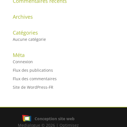
Commentaires récents
Archives
Catégories
Aucune catégorie
Méta
Connexion
Flux des publications
Flux des commentaires
Site de WordPress-FR
Conception site web
Medialogue © 2026 | Optimisez