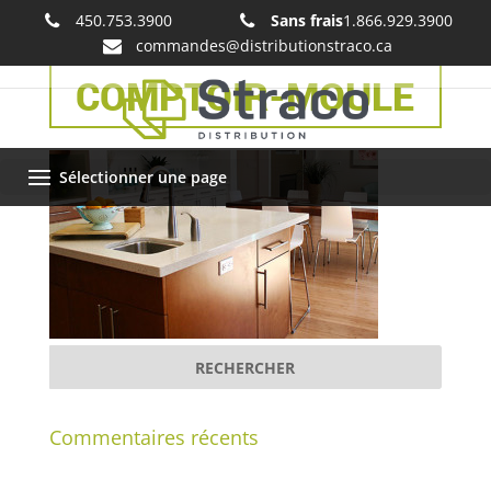
450.753.3900
Sans frais
1.866.929.3900
commandes@distributionstraco.ca
COMPTOIR-MOULE
Sélectionner une page
Commentaires récents