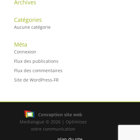
Archives
Catégories
Aucune catégorie
Méta
Connexion
Flux des publications
Flux des commentaires
Site de WordPress-FR
Conception site web
Medialogue © 2026 | Optimisez
votre communication
plan du site