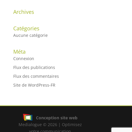
Archives
Catégories
Aucune catégorie
Méta
Connexion
Flux des publications
Flux des commentaires
Site de WordPress-FR
Conception site web
Medialogue © 2026 | Optimisez
votre communication